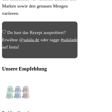
Marken sowie den genauen Mengen
variieren.
Du hast das Rezept ausprobiert?
Erwähne
@salala.de
oder tagge
#salalade
auf Insta!
Unsere Empfehlung