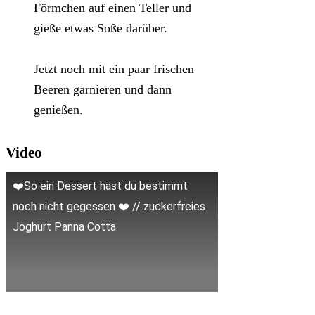
Förmchen auf einen Teller und
gieße etwas Soße darüber.
Jetzt noch mit ein paar frischen
Beeren garnieren und dann
genießen.
Video
❤️So ein Dessert hast du bestimmt
noch nicht gegessen ❤️ // zuckerfreies
Joghurt Panna Cotta