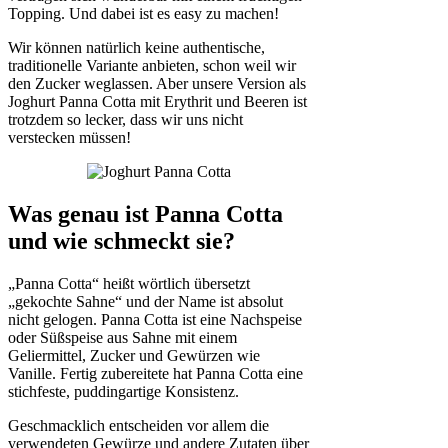
Topping. Und dabei ist es easy zu machen!
Wir können natürlich keine authentische,
traditionelle Variante anbieten, schon weil wir
den Zucker weglassen. Aber unsere Version als
Joghurt Panna Cotta mit Erythrit und Beeren ist
trotzdem so lecker, dass wir uns nicht
verstecken müssen!
Was genau ist Panna Cotta
und wie schmeckt sie?
„Panna Cotta“ heißt wörtlich übersetzt
„gekochte Sahne“ und der Name ist absolut
nicht gelogen. Panna Cotta ist eine Nachspeise
oder Süßspeise aus Sahne mit einem
Geliermittel, Zucker und Gewürzen wie
Vanille. Fertig zubereitete hat Panna Cotta eine
stichfeste, puddingartige Konsistenz.
Geschmacklich entscheiden vor allem die
verwendeten Gewürze und andere Zutaten über