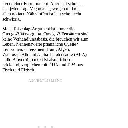
irgendeiner Form braucht. Aber halt schon…
fast jeden Tag. Vegan ausgewogen und mit
allen nötigen Nährstoffen ist halt schon echt
schwierig.
Mein Totschlag-Argument ist immer die
Omega-3 Versorgung. Omega-3 Fettsäuren sind
keine Verhandlungsbasis, die brauchen wir zum
Leben. Nennenswerte pflanzliche Quelle?
Leinsamen, Chiasamen, Hanf, Algen,
Walnüsse. Alle mit Alpha-Linolensäure (ALA)
– die Bioverfügbarkeit ist also nicht so
prickelnd, verglichen mit DHA und EPA aus
Fisch und Fleisch.