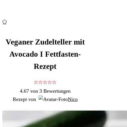
Veganer Zudelteller mit
Avocado I Fettfasten-
Rezept
4.67
von
3
Bewertungen
Rezept von
Nico