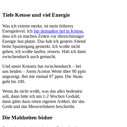
Tiefe Ketose und viel Energie
Was ich extrem merke, ist mein höheres
Energielevel. Ich
bin dermaßen tief in Ketose
,
dass ich zu machen Zeiten vor überschüssiger
Energie fast platze. Das hab ich gestern Abend
beim Spaziergang gemerkt. Ich wollte nicht
gehen, ich wollte laufen, rennen. Hab ich dann
zwischendurch auch gemacht.
Und unser Ketonix hat zwischendurch – bei
uns beiden – Atem-Aceton Werte über 90 ppm
angezeigt. Bei mir einmal 97 ppm. Die Skala
geht bis 100.
Wenn du nicht weißt, was das alles bedeuten
soll, dann bitte ich um 1-2 Wochen Geduld,
dann gibts dazu einen eigenen Artikel, der das
Gerät und das Messverfahren beschreibt.
Die Mahlzeiten bisher