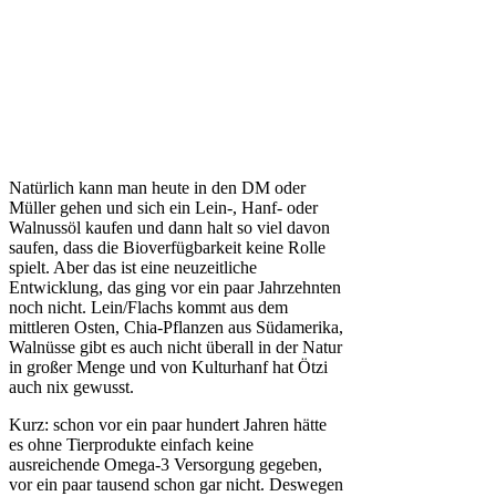
Natürlich kann man heute in den DM oder
Müller gehen und sich ein Lein-, Hanf- oder
Walnussöl kaufen und dann halt so viel davon
saufen, dass die Bioverfügbarkeit keine Rolle
spielt. Aber das ist eine neuzeitliche
Entwicklung, das ging vor ein paar Jahrzehnten
noch nicht. Lein/Flachs kommt aus dem
mittleren Osten, Chia-Pflanzen aus Südamerika,
Walnüsse gibt es auch nicht überall in der Natur
in großer Menge und von Kulturhanf hat Ötzi
auch nix gewusst.
Kurz: schon vor ein paar hundert Jahren hätte
es ohne Tierprodukte einfach keine
ausreichende Omega-3 Versorgung gegeben,
vor ein paar tausend schon gar nicht. Deswegen