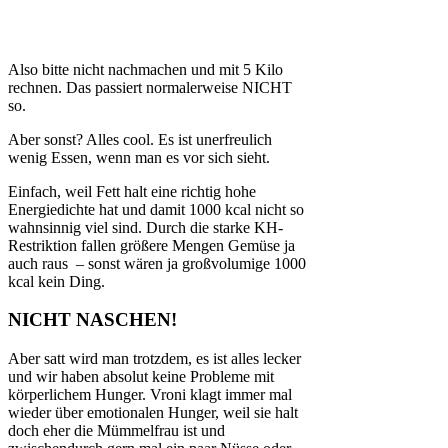
Also bitte nicht nachmachen und mit 5 Kilo
rechnen. Das passiert normalerweise NICHT
so.
Aber sonst? Alles cool. Es ist unerfreulich
wenig Essen, wenn man es vor sich sieht.
Einfach, weil Fett halt eine richtig hohe
Energiedichte hat und damit 1000 kcal nicht so
wahnsinnig viel sind. Durch die starke KH-
Restriktion fallen größere Mengen Gemüse ja
auch raus – sonst wären ja großvolumige 1000
kcal kein Ding.
NICHT NASCHEN!
Aber satt wird man trotzdem, es ist alles lecker
und wir haben absolut keine Probleme mit
körperlichem Hunger. Vroni klagt immer mal
wieder über emotionalen Hunger, weil sie halt
doch eher die Mümmelfrau ist und