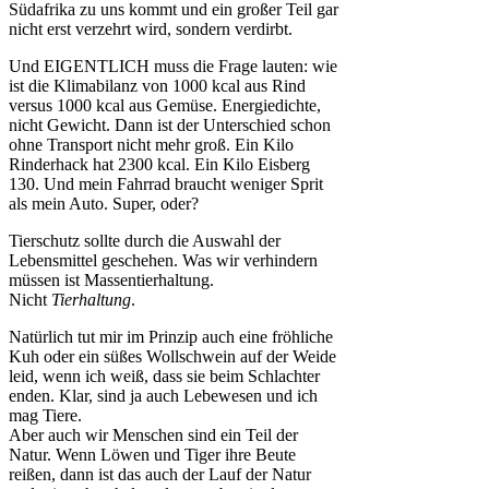
Südafrika zu uns kommt und ein großer Teil gar
nicht erst verzehrt wird, sondern verdirbt.
Und EIGENTLICH muss die Frage lauten: wie
ist die Klimabilanz von 1000 kcal aus Rind
versus 1000 kcal aus Gemüse. Energiedichte,
nicht Gewicht. Dann ist der Unterschied schon
ohne Transport nicht mehr groß. Ein Kilo
Rinderhack hat 2300 kcal. Ein Kilo Eisberg
130. Und mein Fahrrad braucht weniger Sprit
als mein Auto. Super, oder?
Tierschutz sollte durch die Auswahl der
Lebensmittel geschehen. Was wir verhindern
müssen ist Massentierhaltung.
Nicht
Tierhaltung
.
Natürlich tut mir im Prinzip auch eine fröhliche
Kuh oder ein süßes Wollschwein auf der Weide
leid, wenn ich weiß, dass sie beim Schlachter
enden. Klar, sind ja auch Lebewesen und ich
mag Tiere.
Aber auch wir Menschen sind ein Teil der
Natur. Wenn Löwen und Tiger ihre Beute
reißen, dann ist das auch der Lauf der Natur