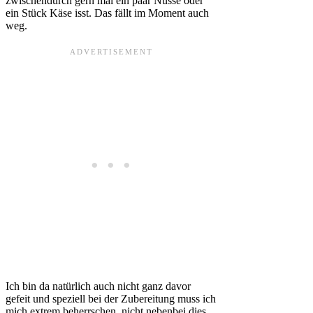
zwischendurch gern mal ein paar Nüsse oder
ein Stück Käse isst. Das fällt im Moment auch
weg.
Ich bin da natürlich auch nicht ganz davor
gefeit und speziell bei der Zubereitung muss ich
mich extrem beherrschen, nicht nebenbei dies