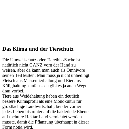
Das Klima und der Tierschutz
Die Umweltschutz oder Tierethik-Sache ist
natürlich nicht GANZ vorn der Hand zu
weisen, aber da kann man auch als Omnivore
seinen Teil leisten. Man muss ja nicht unbedingt
Fleisch aus Massentierhaltung und Eier aus
Käfighaltung kaufen – da gibt es ja auch Wege
dran vorbei.
Tiere aus Weidehaltung haben ein deutlich
bessere Klimaprofil als eine Monokultur für
großflächige Landwirtschaft, bei der vorher
jedes Leben bis runter auf die bakterielle Ebene
auf mehrere Hektar Land vernichtet werden
musste, damit die Pflanzung überhaupt in dieser
Form nötig wird.