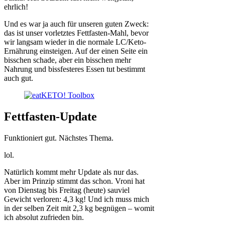
ehrlich!
Und es war ja auch für unseren guten Zweck:
das ist unser vorletztes Fettfasten-Mahl, bevor
wir langsam wieder in die normale LC/Keto-
Ernährung einsteigen. Auf der einen Seite ein
bisschen schade, aber ein bisschen mehr
Nahrung und bissfesteres Essen tut bestimmt
auch gut.
Fettfasten-Update
Funktioniert gut. Nächstes Thema.
lol.
Natürlich kommt mehr Update als nur das.
Aber im Prinzip stimmt das schon. Vroni hat
von Dienstag bis Freitag (heute) sauviel
Gewicht verloren: 4,3 kg! Und ich muss mich
in der selben Zeit mit 2,3 kg begnügen – womit
ich absolut zufrieden bin.