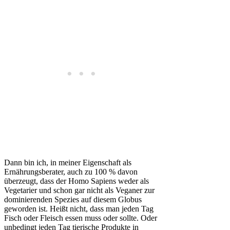
Dann bin ich, in meiner Eigenschaft als
Ernährungsberater, auch zu 100 % davon
überzeugt, dass der Homo Sapiens weder als
Vegetarier und schon gar nicht als Veganer zur
dominierenden Spezies auf diesem Globus
geworden ist. Heißt nicht, dass man jeden Tag
Fisch oder Fleisch essen muss oder sollte. Oder
unbedingt jeden Tag tierische Produkte in