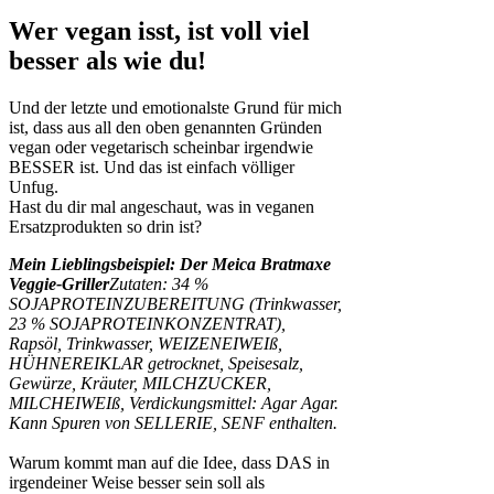
Wer vegan isst, ist voll viel
besser als wie du!
Und der letzte und emotionalste Grund für mich
ist, dass aus all den oben genannten Gründen
vegan oder vegetarisch scheinbar irgendwie
BESSER ist. Und das ist einfach völliger
Unfug.
Hast du dir mal angeschaut, was in veganen
Ersatzprodukten so drin ist?
Mein Lieblingsbeispiel: Der Meica Bratmaxe
Veggie-Griller
Zutaten: 34 %
SOJAPROTEINZUBEREITUNG (Trinkwasser,
23 % SOJAPROTEINKONZENTRAT),
Rapsöl, Trinkwasser, WEIZENEIWEIß,
HÜHNEREIKLAR getrocknet, Speisesalz,
Gewürze, Kräuter, MILCHZUCKER,
MILCHEIWEIß, Verdickungsmittel: Agar Agar.
Kann Spuren von SELLERIE, SENF enthalten.
Warum kommt man auf die Idee, dass DAS in
irgendeiner Weise besser sein soll als