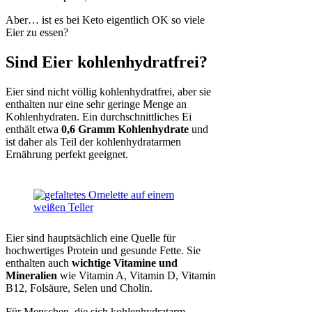
Aber… ist es bei Keto eigentlich OK so viele
Eier zu essen?
Sind Eier kohlenhydratfrei?
Eier sind nicht völlig kohlenhydratfrei, aber sie
enthalten nur eine sehr geringe Menge an
Kohlenhydraten. Ein durchschnittliches Ei
enthält etwa
0,6 Gramm Kohlenhydrate
und
ist daher als Teil der kohlenhydratarmen
Ernährung perfekt geeignet.
Eier sind hauptsächlich eine Quelle für
hochwertiges Protein und gesunde Fette. Sie
enthalten auch
wichtige Vitamine und
Mineralien
wie Vitamin A, Vitamin D, Vitamin
B12, Folsäure, Selen und Cholin.
Für Menschen, die sich kohlenhydratarm