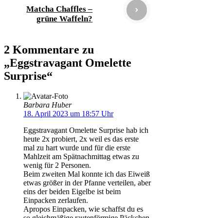
Matcha Chaffles –
grüne Waffeln?
2 Kommentare zu
„Eggstravagant Omelette
Surprise“
Barbara Huber
18. April 2023 um 18:57 Uhr
Eggstravagant Omelette Surprise hab ich
heute 2x probiert, 2x weil es das erste
mal zu hart wurde und für die erste
Mahlzeit am Spätnachmittag etwas zu
wenig für 2 Personen.
Beim zweiten Mal konnte ich das Eiweiß
etwas größer in der Pfanne verteilen, aber
eins der beiden Eigelbe ist beim
Einpacken zerlaufen.
Apropos Einpacken, wie schaffst du es
so gleichmäßige rautenförmige Päckchen