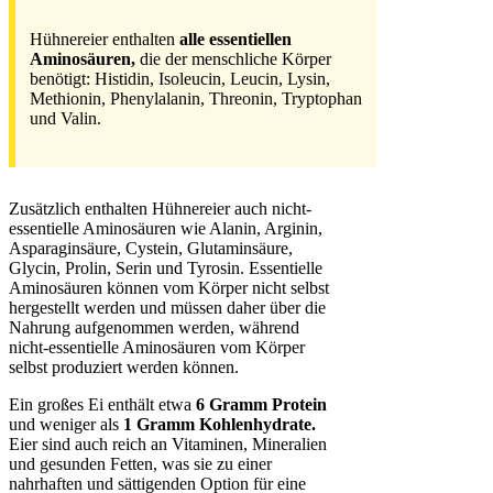
Hühnereier enthalten
alle essentiellen
Aminosäuren,
die der menschliche Körper
benötigt: Histidin, Isoleucin, Leucin, Lysin,
Methionin, Phenylalanin, Threonin, Tryptophan
und Valin.
Zusätzlich enthalten Hühnereier auch nicht-
essentielle Aminosäuren wie Alanin, Arginin,
Asparaginsäure, Cystein, Glutaminsäure,
Glycin, Prolin, Serin und Tyrosin. Essentielle
Aminosäuren können vom Körper nicht selbst
hergestellt werden und müssen daher über die
Nahrung aufgenommen werden, während
nicht-essentielle Aminosäuren vom Körper
selbst produziert werden können.
Ein großes Ei enthält etwa
6 Gramm Protein
und weniger als
1 Gramm Kohlenhydrate.
Eier sind auch reich an Vitaminen, Mineralien
und gesunden Fetten, was sie zu einer
nahrhaften und sättigenden Option für eine