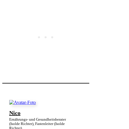
Nico
Ernährungs- und Gesundheitsberater
(Isolde Richter), Fastenleiter (Isolde
Richter)