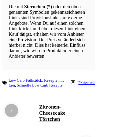
Die mit
Sternchen (*)
oder den oben
genannten Symbolen gekennzeichneten
Links sind Provisionslinks auf externe
Angebote. Wenn Du auf einen solchen
Link klickst und über diesen Link einen
Kauf tätigst, erhalten wir vom Anbieter
eine Provision. Der Preis verändert sich
hierbei nicht. Dies hat keinerlei Einfluss
darauf, wie wir ein Produkt oder einen
Anbieter bewerten.
Low Carb Frühstück
, 
Rezepte mit
Frühstück
Eier
, 
Schnelle Low Carb Rezepte
Zitronen-
Cheesecake
Törtchen