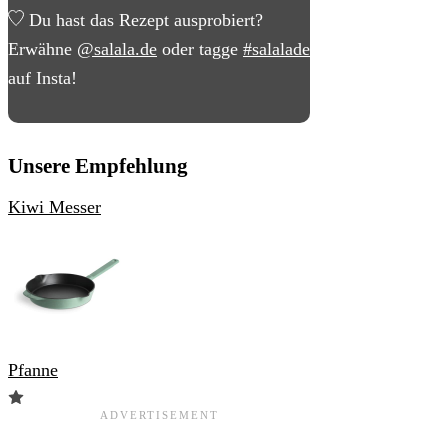
Du hast das Rezept ausprobiert?
Erwähne
@salala.de
oder tagge
#salalade
auf Insta!
Unsere Empfehlung
Kiwi Messer
Pfanne