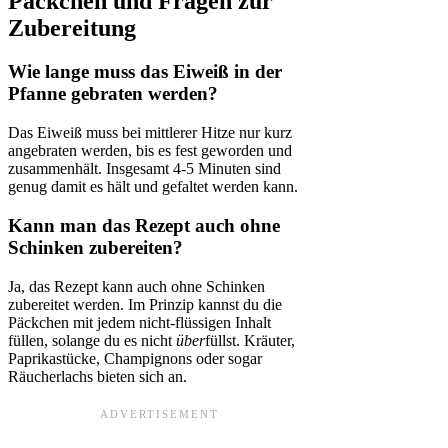
Päckchen und Fragen zur
Zubereitung
Wie lange muss das Eiweiß in der
Pfanne gebraten werden?
Das Eiweiß muss bei mittlerer Hitze nur kurz
angebraten werden, bis es fest geworden und
zusammenhält. Insgesamt 4-5 Minuten sind
genug damit es hält und gefaltet werden kann.
Kann man das Rezept auch ohne
Schinken zubereiten?
Ja, das Rezept kann auch ohne Schinken
zubereitet werden. Im Prinzip kannst du die
Päckchen mit jedem nicht-flüssigen Inhalt
füllen, solange du es nicht
über
füllst. Kräuter,
Paprikastücke, Champignons oder sogar
Räucherlachs bieten sich an.