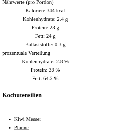
Nährwerte (pro Portion)
Kalorien:
344
kcal
Kohlenhydrate:
2.4
g
Protein:
28
g
Fett:
24
g
Ballaststoffe:
0.3
g
prozentuale Verteilung
Kohlenhydrate:
2.8
%
Protein:
33
%
Fett:
64.2
%
Kochutensilien
Kiwi Messer
Pfanne