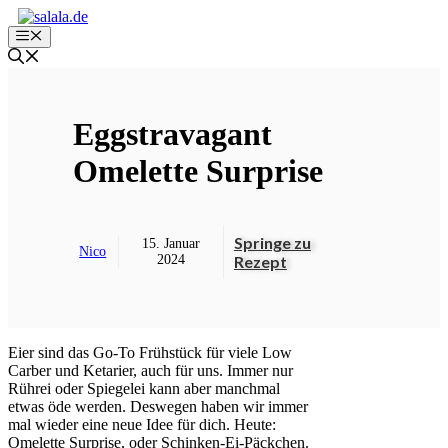
Zum
Inhalt
Menü
springen
Eggstravagant
Omelette Surprise
Springe zu
15. Januar
Nico
2024
Rezept
Eier sind das Go-To Frühstück für viele Low
Carber und Ketarier, auch für uns. Immer nur
Rührei oder Spiegelei kann aber manchmal
etwas öde werden. Deswegen haben wir immer
mal wieder eine neue Idee für dich. Heute:
Omelette Surprise, oder Schinken-Ei-Päckchen.