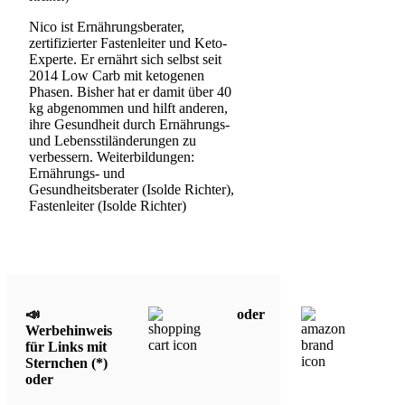
Nico ist Ernährungsberater,
zertifizierter Fastenleiter und Keto-
Experte. Er ernährt sich selbst seit
2014 Low Carb mit ketogenen
Phasen. Bisher hat er damit über 40
kg abgenommen und hilft anderen,
ihre Gesundheit durch Ernährungs-
und Lebensstiländerungen zu
verbessern. Weiterbildungen:
Ernährungs- und
Gesundheitsberater (Isolde Richter),
Fastenleiter (Isolde Richter)
📣
oder
Werbehinweis
für Links mit
Sternchen (*)
oder