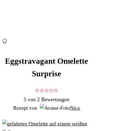
Eggstravagant Omelette
Surprise
5
von
2
Bewertungen
Rezept von
Nico