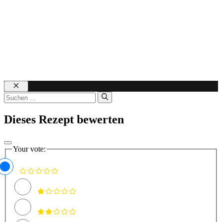
© 2026 salala.de
Schließen
Suchen
nach:
Dieses Rezept bewerten
Your vote: