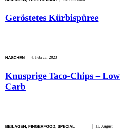
Geröstetes Kürbispüree
NASCHEN
4. Februar 2023
Knusprige Taco-Chips – Low
Carb
BEILAGEN
,
FINGERFOOD
,
SPECIAL
11. August