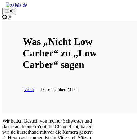
Zum
Inhalt
Menü
springen
Was „Nicht Low
Carber“ zu „Low
Carber“ sagen
Vroni
12. September 2017
Wir hatten Besuch von meiner Schwester und
da sie auch einen Youtube Channel hat, haben
wir sie kurzerhand mit vor die Kamera gezerrt
;). Herausgekommen ist ein Video mit Sätzen