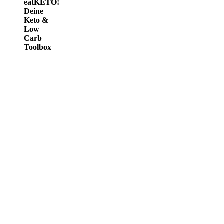
eatKETO!
Deine
Keto &
Low
Carb
Toolbox