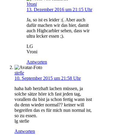
Vroni
13. Dezember 2016 um 21:15 Uhr
Ja, so ist es leider :(. Aber auch
dafür machen wir das hier, damit
auch Highcarbler sehen, dass wir
ultra lecker essen ;).
LG
Vroni
Antworten
stefie
10. September 2015 um 21:58 Uhr
haha hab herzhaft lachen müssen, ja
solche sätze höre ich fast jeden tag,
vorallem du bist ja schon fertig wann isst
du denn wieder normal?? keiner will
begreifen das es für mich nun normal ist,
so zu essen.
lg stefie
Antworten