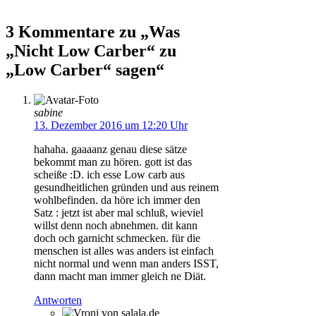
3 Kommentare zu „Was
„Nicht Low Carber“ zu
„Low Carber“ sagen“
sabine
13. Dezember 2016 um 12:20 Uhr
hahaha. gaaaanz genau diese sätze
bekommt man zu hören. gott ist das
scheiße :D. ich esse Low carb aus
gesundheitlichen gründen und aus reinem
wohlbefinden. da höre ich immer den
Satz : jetzt ist aber mal schluß, wieviel
willst denn noch abnehmen. dit kann
doch och garnicht schmecken. für die
menschen ist alles was anders ist einfach
nicht normal und wenn man anders ISST,
dann macht man immer gleich ne Diät.
Antworten