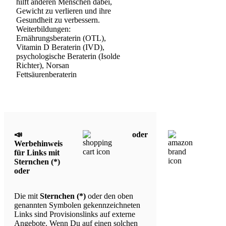
hilft anderen Menschen dabei,
Gewicht zu verlieren und ihre
Gesundheit zu verbessern.
Weiterbildungen:
Ernährungsberaterin (OTL),
Vitamin D Beraterin (IVD),
psychologische Beraterin (Isolde
Richter), Norsan
Fettsäurenberaterin
📣
oder
Werbehinweis
für Links mit
Sternchen (*)
oder
Die mit
Sternchen (*)
oder den oben
genannten Symbolen gekennzeichneten
Links sind Provisionslinks auf externe
Angebote. Wenn Du auf einen solchen