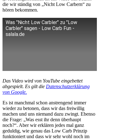
die wir ständig von „Nicht Low Carbern“ zu
hören bekommen.
Was "Nicht Low Carbler" zu "Low
Carbler" sagen - Low Carb Fun -
salala.de
Das Video wird von YouTube eingebettet
abgespielt. Es gilt die
Datenschutzerklärung
von Google.
Es ist manchmal schon anstrengend immer
wieder zu betonen, dass wir das freiwillig
machen und uns niemand dazu zwingt. Ebenso
die Frage: „Was esst ihr denn überhaupt
noch?“. Aber wir erklären jedes mal ganz
geduldig, wie genau das Low Carb Prinzip
funktioniert und dass wir sehr wohl noch im