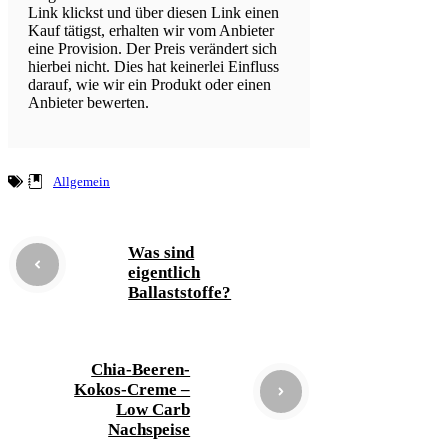
Link klickst und über diesen Link einen
Kauf tätigst, erhalten wir vom Anbieter
eine Provision. Der Preis verändert sich
hierbei nicht. Dies hat keinerlei Einfluss
darauf, wie wir ein Produkt oder einen
Anbieter bewerten.
Allgemein
Was sind
eigentlich
Ballaststoffe?
Chia-Beeren-
Kokos-Creme –
Low Carb
Nachspeise